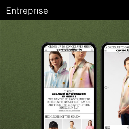
Entreprise