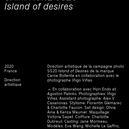
Island of desires
2020
Direction artistique de la campagne photo
France
SS20
Island of Desires
de la marque
Carne Bollente en collaboration avec le
Direction
photographe Iñigo Viñas.
artistique
→ En collaboration avec Hijiri Endo et
Agoston Palinko. Photographies: Iñigo
Viñas. Assistant photographe: Alex V.
Casanovas. Stylisme: Florentin Glémarec
& Charlotte Faucon. Set design: Olivia
Aine & Kenza Meunier. Maquillage:
Victoria Sapet. Coiffure: Charlotte
Dubreuil. Casting: Jane Morineau.
Modèles: Eva Wang, Michelle Le Gaffric,