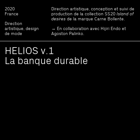
2020
Direction artistique, conception et suivi de
France
production de la collection SS20
Island of
desires
de la marque Carne Bollente.
Direction
artistique, design
→ En collaboration avec Hijiri Endo et
de mode
Agoston Palinko.
HELIOS v.1
La banque durable