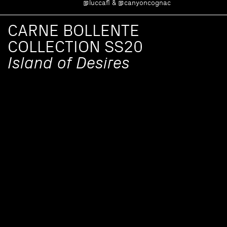
@luccafl & @canyoncognac
CARNE BOLLENTE
COLLECTION SS20
Island of Desires