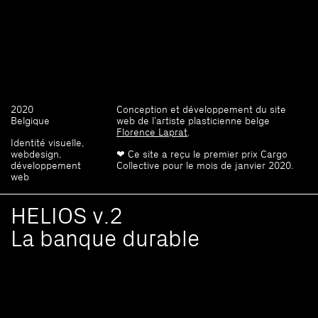
2020
Conception et développement du site
Belgique
web de l’artiste plasticienne belge
Florence Laprat
.
Identité visuelle,
webdesign,
❤︎ Ce site a reçu le premier prix Cargo
développement
Collective pour le mois de janvier 2020.
web
HELIOS v.2
La banque durable